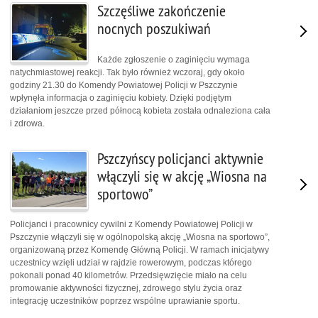
Szczęśliwe zakończenie
nocnych poszukiwań
Każde zgłoszenie o zaginięciu wymaga
natychmiastowej reakcji. Tak było również wczoraj, gdy około
godziny 21.30 do Komendy Powiatowej Policji w Pszczynie
wpłynęła informacja o zaginięciu kobiety. Dzięki podjętym
działaniom jeszcze przed północą kobieta została odnaleziona cała
i zdrowa.
Pszczyńscy policjanci aktywnie
włączyli się w akcję „Wiosna na
sportowo”
Policjanci i pracownicy cywilni z Komendy Powiatowej Policji w
Pszczynie włączyli się w ogólnopolską akcję „Wiosna na sportowo”,
organizowaną przez Komendę Główną Policji. W ramach inicjatywy
uczestnicy wzięli udział w rajdzie rowerowym, podczas którego
pokonali ponad 40 kilometrów. Przedsięwzięcie miało na celu
promowanie aktywności fizycznej, zdrowego stylu życia oraz
integrację uczestników poprzez wspólne uprawianie sportu.