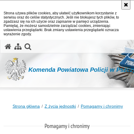
Strona używa plików cookies, aby ułatwić użytkownikom korzystanie z
serwisu oraz do celów statystycznych. Jeśli nie blokujesz tych plików, to
zgadzasz się na ich użycie oraz zapisanie w pamięci urządzenia.
Pamiętaj, że możesz samodzielnie zarządzać cookies, zmieniając
ustawienia przeglądarki. Brak zmiany ustawienia przeglądarki oznacza
wyrażenie zgody.
otwórz wyszukiwarkę
Komenda Powiatowa Policji w Pszcz
Strona główna
Z życia jednostki
Pomagamy i chronimy
Pomagamy i chronimy