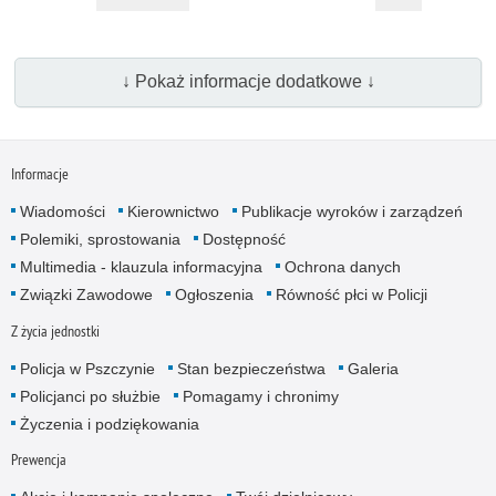
↓ Pokaż informacje dodatkowe ↓
Informacje
Wiadomości
Kierownictwo
Publikacje wyroków i zarządzeń
Polemiki, sprosto­wania
Dostępność
Multimedia - klauzula informa­cyjna
Ochrona danych
Związki Zawodowe
Ogłoszenia
Równość płci w Policji
Z życia jednostki
Policja w Pszczynie
Stan bezpieczeństwa
Galeria
Policjanci po służbie
Pomagamy i chronimy
Życzenia i podzięko­wania
Prewencja