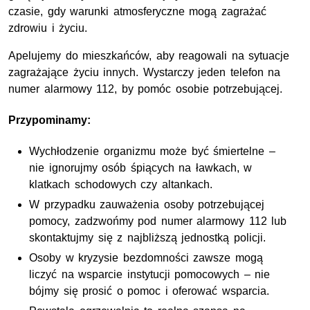
czasie, gdy warunki atmosferyczne mogą zagrażać
zdrowiu i życiu.
Apelujemy do mieszkańców, aby reagowali na sytuacje
zagrażające życiu innych. Wystarczy jeden telefon na
numer alarmowy 112, by pomóc osobie potrzebującej.
Przypominamy:
Wychłodzenie organizmu może być śmiertelne –
nie ignorujmy osób śpiących na ławkach, w
klatkach schodowych czy altankach.
W przypadku zauważenia osoby potrzebującej
pomocy, zadzwońmy pod numer alarmowy 112 lub
skontaktujmy się z najbliższą jednostką policji.
Osoby w kryzysie bezdomności zawsze mogą
liczyć na wsparcie instytucji pomocowych – nie
bójmy się prosić o pomoc i oferować wsparcia.