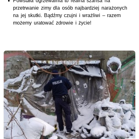
Powstała ogrzewalnia to realna szansa na
przetrwanie zimy dla osób najbardziej narażonych
na jej skutki. Bądźmy czujni i wrażliwi – razem
możemy uratować zdrowie i życie!