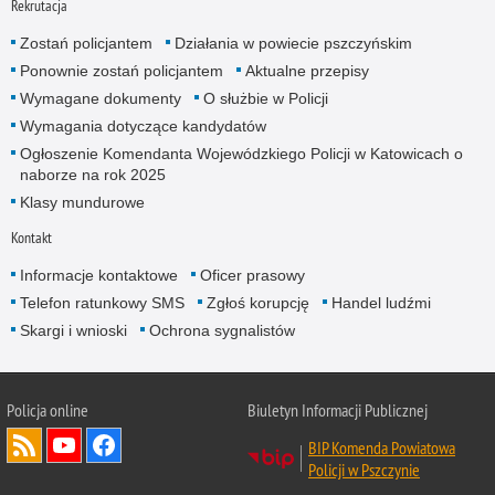
Rekrutacja
Zostań policjantem
Działania w powiecie pszczyńskim
Ponownie zostań policjantem
Aktualne przepisy
Wymagane dokumenty
O służbie w Policji
Wymagania dotyczące kandydatów
Ogłoszenie Komendanta Wojewódzkiego Policji w Katowicach o
naborze na rok 2025
Klasy mundurowe
Kontakt
Informacje kontaktowe
Oficer prasowy
Telefon ratunkowy SMS
Zgłoś korupcję
Handel ludźmi
Skargi i wnioski
Ochrona sygnalistów
Policja online
Biuletyn Informacji Publicznej
BIP Komenda Powiatowa
Policji w Pszczynie