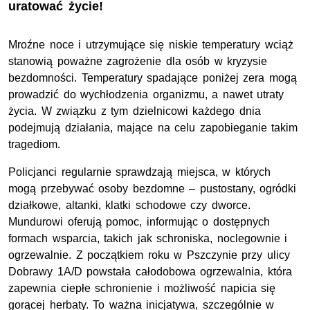
uratować życie!
Mroźne noce i utrzymujące się niskie temperatury wciąż
stanowią poważne zagrożenie dla osób w kryzysie
bezdomności. Temperatury spadające poniżej zera mogą
prowadzić do wychłodzenia organizmu, a nawet utraty
życia. W związku z tym dzielnicowi każdego dnia
podejmują działania, mające na celu zapobieganie takim
tragediom.
Policjanci regularnie sprawdzają miejsca, w których
mogą przebywać osoby bezdomne – pustostany, ogródki
działkowe, altanki, klatki schodowe czy dworce.
Mundurowi oferują pomoc, informując o dostępnych
formach wsparcia, takich jak schroniska, noclegownie i
ogrzewalnie. Z początkiem roku w Pszczynie przy ulicy
Dobrawy 1A/D powstała całodobowa ogrzewalnia, która
zapewnia ciepłe schronienie i możliwość napicia się
gorącej herbaty. To ważna inicjatywa, szczególnie w