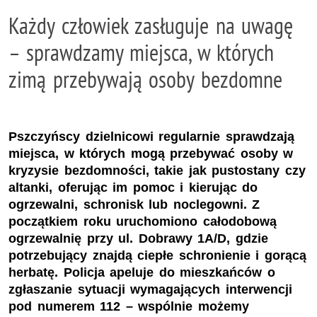
Każdy człowiek zasługuje na uwagę
– sprawdzamy miejsca, w których
zimą przebywają osoby bezdomne
Pszczyńscy dzielnicowi regularnie sprawdzają
miejsca, w których mogą przebywać osoby w
kryzysie bezdomności, takie jak pustostany czy
altanki, oferując im pomoc i kierując do
ogrzewalni, schronisk lub noclegowni. Z
początkiem roku uruchomiono całodobową
ogrzewalnię przy ul. Dobrawy 1A/D, gdzie
potrzebujący znajdą ciepłe schronienie i gorącą
herbatę. Policja apeluje do mieszkańców o
zgłaszanie sytuacji wymagających interwencji
pod numerem 112 – wspólnie możemy